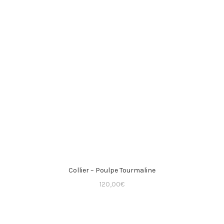
Collier – Poulpe Tourmaline
120,00
€