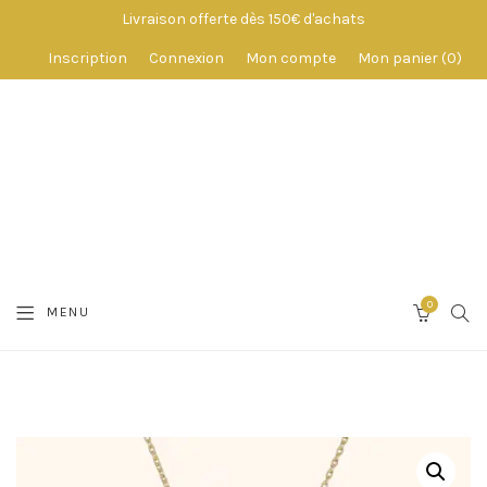
Livraison offerte dès 150€ d'achats
Inscription
Connexion
Mon compte
Mon panier
0
0
SEA
MENU
CART