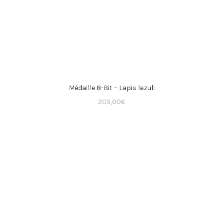
Médaille 8-Bit – Lapis lazuli
205,00
€