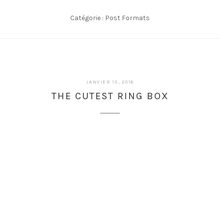
Catégorie :
Post Formats
JANVIER 13, 2016
THE CUTEST RING BOX